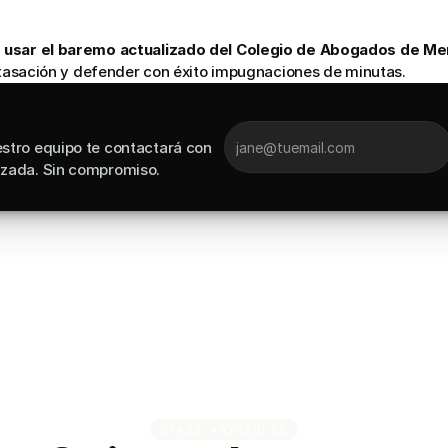
 usar el baremo actualizado del Colegio de Abogados de M
a tasación y defender con éxito impugnaciones de minutas.
stro equipo te contactará con 
izada. Sin compromiso.
OTROS ARTÍCULOS