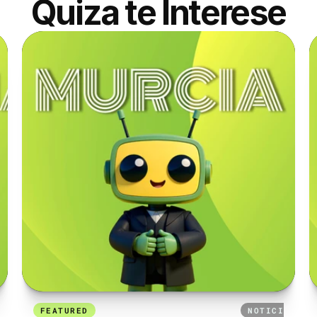
Quiza te Interese
AS
FEATURED
24 DE SEPTIEMBRE DE 2025
NOTICIAS