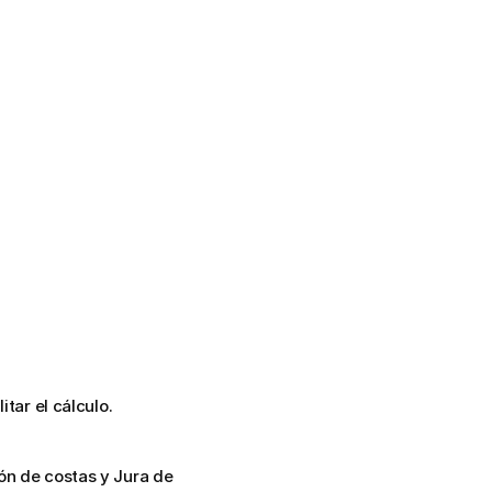
itar el cálculo.
ón de costas y Jura de 