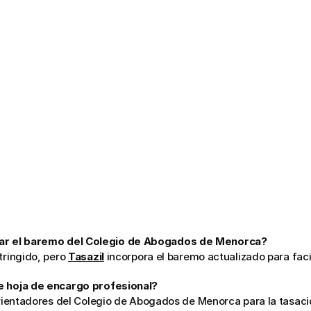
r el baremo del Colegio de Abogados de Menorca?
tringido, pero 
Tasazil
 incorpora el baremo actualizado para facil
e hoja de encargo profesional?
 orientadores del Colegio de Abogados de Menorca para la tasaci