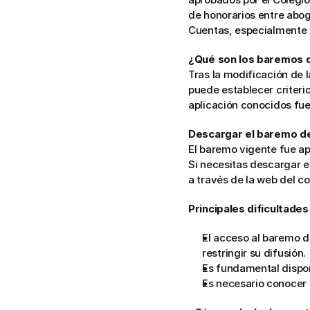
de honorarios entre abog
Cuentas, especialmente 
¿Qué son los baremos 
Tras la modificación de 
puede establecer criterio
aplicación conocidos fue
Descargar el baremo d
El baremo vigente fue a
Si necesitas descargar e
a través de la web del co
Principales dificultades
El acceso al baremo d
restringir su difusión.
Es fundamental dispon
Es necesario conocer l