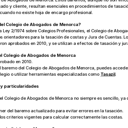
ado y cliente, resultan esenciales en procedimientos de tasació
cuando no existe hoja de encargo profesional.
del Colegio de Abogados de Menorca?
la Ley 2/1974 sobre Colegios Profesionales, el Colegio de Aboga
s orientadores para la tasación de costas y Jura de Cuentas. Los
ron aprobados en 2010, y se utilizan a efectos de tasación y jur
el Colegio de Abogados de Menorca
probado en 2010.
l baremo del Colegio de Abogados de Menorca, puedes acceder a
legio o utilizar herramientas especializadas como 
Tasazil
.
 y particularidades
el Colegio de Abogados de Menorca no siempre es sencillo, ya qu
er del baremo actualizado para evitar errores en la tasación.
os criterios vigentes para calcular correctamente las costas.