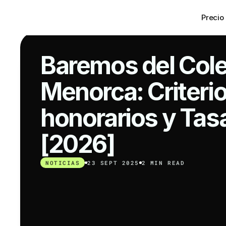
Precio
Baremos del Cole
Menorca: Criterio
honorarios y Tas
[2026]
NOTICIAS
23 SEPT 2025
2 MIN READ