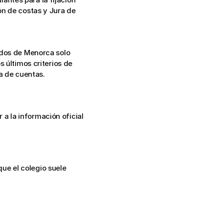
n de costas y Jura de 
dos de Menorca solo 
 últimos criterios de 
a de cuentas.
 la información oficial 
e el colegio suele 