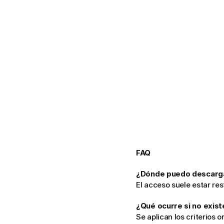
FAQ
¿Dónde puedo descarga
El acceso suele estar res
¿Qué ocurre si no exist
Se aplican los criterios