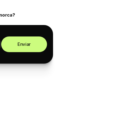
enorca?
Enviar