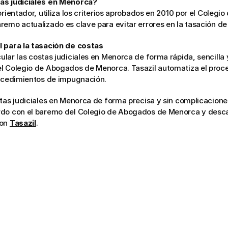
as judiciales en Menorca?
orientador, utiliza los criterios aprobados en 2010 por el Colegi
remo actualizado es clave para evitar errores en la tasación de 
l para la tasación de costas
ular las costas judiciales en Menorca de forma rápida, sencilla y 
l Colegio de Abogados de Menorca. Tasazil automatiza el proces
rocedimientos de impugnación.
stas judiciales en Menorca de forma precisa y sin complicacione
do con el baremo del Colegio de Abogados de Menorca y descarg
on 
Tasazil
.