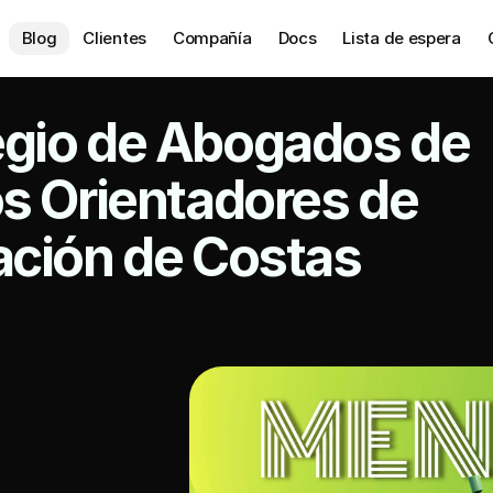
Blog
Clientes
Compañía
Docs
Lista de espera
gio de Abogados de 
s Orientadores de 
ación de Costas 