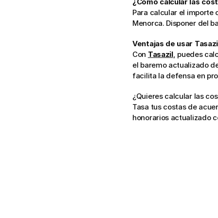
¿Cómo calcular las cost
Para calcular el importe 
Menorca. Disponer del ba
Ventajas de usar Tasazi
Con 
Tasazil
, puedes calc
el baremo actualizado de
facilita la defensa en p
¿Quieres calcular las co
Tasa tus costas de acuer
honorarios actualizado c