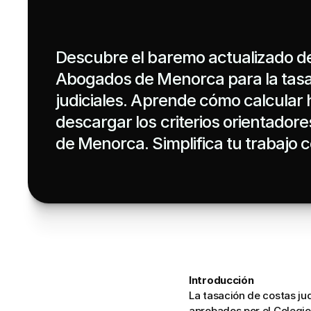
Descubre el baremo actualizado del
Abogados de Menorca para la tasac
judiciales. Aprende cómo calcular h
descargar los criterios orientadore
de Menorca. Simplifica tu trabajo co
Introducción
La tasación de costas jud
aprobados por el Colegio