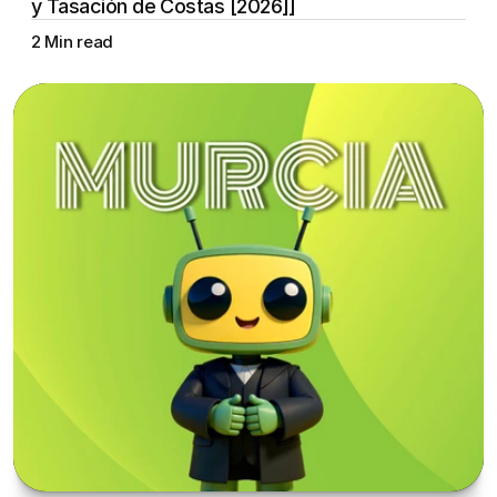
y Tasación de Costas [2026]]
2 Min read