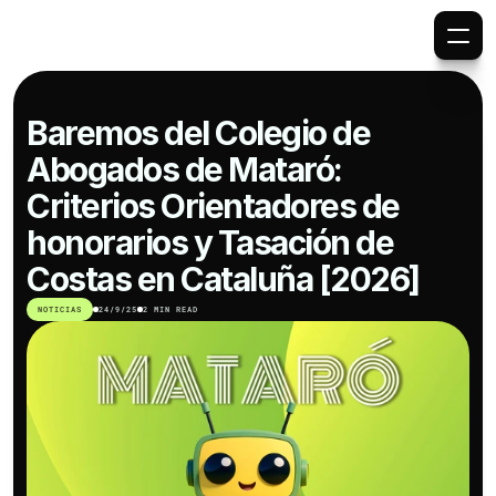
Baremos del Colegio de 
Abogados de Mataró: 
Criterios Orientadores de 
honorarios y Tasación de 
Costas en Cataluña [2026]
NOTICIAS
24/9/25
2 MIN READ