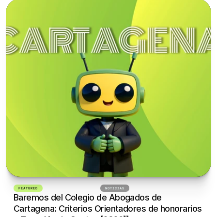
FEATURED
24 DE SEPTIEMBRE DE 2025
NOTICIAS
Baremos del Colegio de Abogados de 
Cartagena: Criterios Orientadores de honorarios 