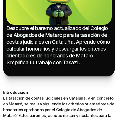
Descubre el baremo actualizado del Colegio 
de Abogados de Mataró para la tasación de 
costas judiciales en Cataluña. Aprende cómo 
calcular honorarios y descargar los criterios 
orientadores de honorarios de Mataró. 
Simplifica tu trabajo con Tasazil.
Introducción
La tasación de costas judiciales en Cataluña, y en concreto 
en Mataró, se realiza siguiendo los criterios orientadores de 
honorarios aprobados por el Colegio de Abogados de 
Mataró. Estos baremos, aunque no son vinculantes para la 