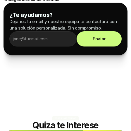
¿Te ayudamos?
Dejanos tu email y nuestro equipo te contactará con 
una solución personalizada. Sin compromiso.
Enviar
OTROS ARTÍCULOS
Quiza te Interese