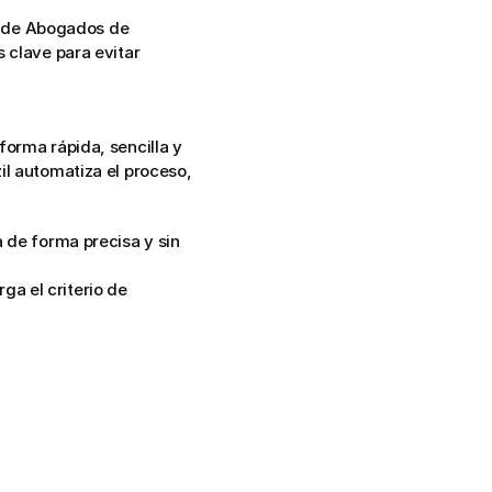
o de Abogados de 
 clave para evitar 
orma rápida, sencilla y 
l automatiza el proceso, 
 de forma precisa y sin 
 el criterio de 