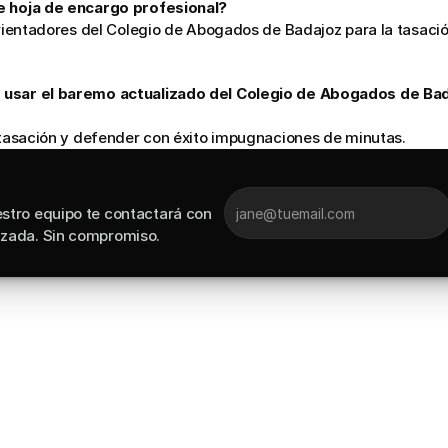
e hoja de encargo profesional?
 orientadores del Colegio de Abogados de Badajoz para la tasació
 usar el baremo actualizado del Colegio de Abogados de Bada
a tasación y defender con éxito impugnaciones de minutas.
stro equipo te contactará con 
izada. Sin compromiso.