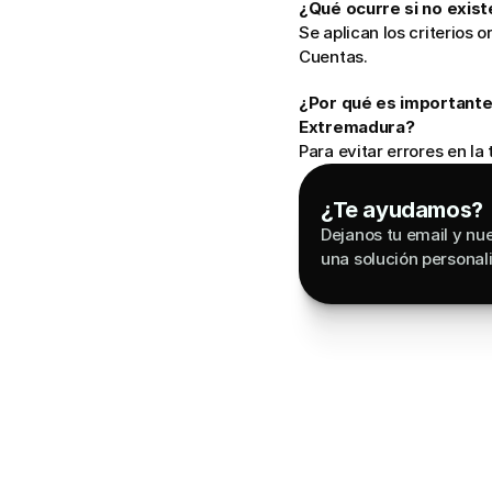
¿Qué ocurre si no exist
Se aplican los criterios
Cuentas.
¿Por qué es importante
Extremadura?
Para evitar errores en l
¿Te ayudamos?
Dejanos tu email y nue
una solución personal