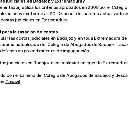
as judiciales en Badajoz y Extremadura?
orientador, utiliza los criterios aprobados en 2008 por el Colegi
alizaciones conforme al IPC. Disponer del baremo actualizado es
e costas judiciales en Extremadura.
l para la tasación de costas
ular las costas judiciales en Badajoz y en toda Extremadura de f
el baremo actualizado del Colegio de Abogados de Badajoz. Tasazi
 la defensa en procedimientos de impugnación.
tas judiciales en Badajoz o en cualquier colegio de Extremadura
do con el baremo del Colegio de Abogados de Badajoz y descarga
on 
Tasazil
.