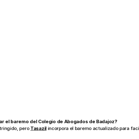
r el baremo del Colegio de Abogados de Badajoz?
tringido, pero 
Tasazil
 incorpora el baremo actualizado para facil