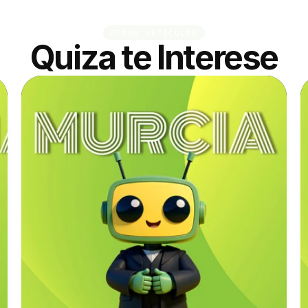
OTROS ARTÍCULOS
Quiza te Interese