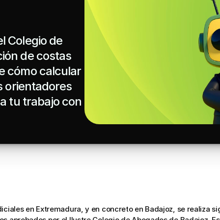
 Colegio de 
ión de costas 
e cómo calcular 
s orientadores 
a tu trabajo con 
iciales en Extremadura, y en concreto en Badajoz, se realiza sigu
os aprobados por el Ilustre Colegio de Abogados de Badajoz. E