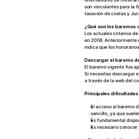
son vinculantes para la f
tasación de costas y Jur
¿Qué son los baremos 
Los actuales criterios d
en 2008. Anteriormente e
indica que los honorario
Descargar el baremo d
El baremo vigente fue ap
Si necesitas descargar e
a través de la web del co
Principales dificultades
El acceso al baremo d
sencillo, ya que suelen
Es fundamental dispon
Es necesario conocer 