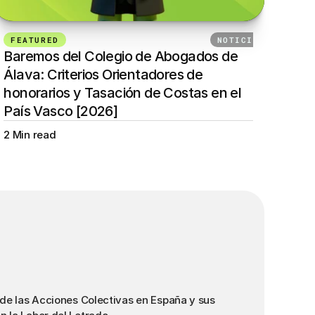
FEATURED
24 DE SEPTIEMBRE DE 2025
NOTICIAS
Baremos del Colegio de Abogados de 
Álava: Criterios Orientadores de 
honorarios y Tasación de Costas en el 
País Vasco [2026]
2 Min read
 de las Acciones Colectivas en España y sus