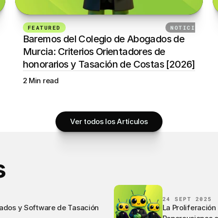
AS
FEATURED
24 DE SEPTIEMBRE DE 2025
NOTICIAS
Baremos del Colegio de Abogados de 
Murcia: Criterios Orientadores de 
honorarios y Tasación de Costas [2026]
2 Min read
Ver todos los Artículos
s
24 SEPT 2025
ados y Software de Tasación
La Proliferación