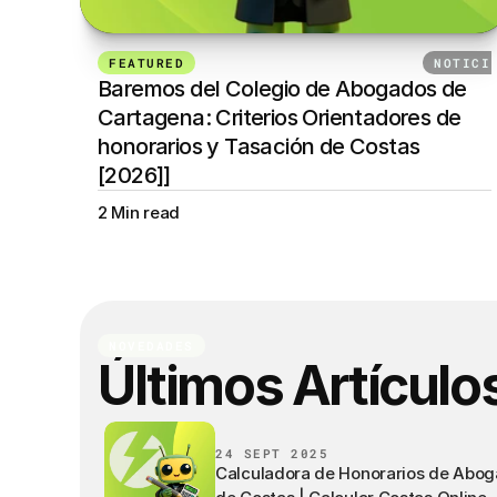
FEATURED
24 DE SEPTIEMBRE DE 2025
NOTICI
Baremos del Colegio de Abogados de 
Cartagena: Criterios Orientadores de 
honorarios y Tasación de Costas 
[2026]]
2 Min read
NOVEDADES
Últimos Artículo
24 SEPT 2025
Calculadora de Honorarios de Abog