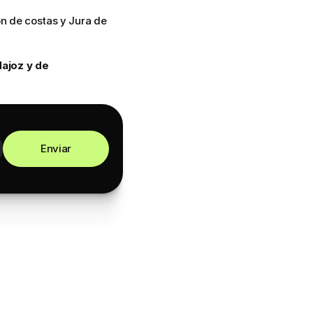
n de costas y Jura de 
joz y de 
Enviar