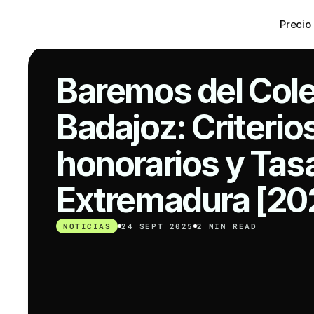
Precio
Baremos del Cole
Badajoz: Criterio
honorarios y Tas
Extremadura [20
NOTICIAS
24 SEPT 2025
2 MIN READ