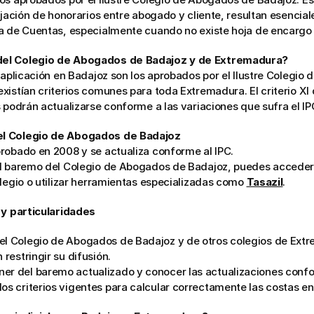
ijación de honorarios entre abogado y cliente, resultan esencia
a de Cuentas, especialmente cuando no existe hoja de encargo 
del Colegio de Abogados de Badajoz y de Extremadura?
e aplicación en Badajoz son los aprobados por el Ilustre Colegio
xistían criterios comunes para toda Extremadura. El criterio XI 
s podrán actualizarse conforme a las variaciones que sufra el IP
el Colegio de Abogados de Badajoz
robado en 2008 y se actualiza conforme al IPC.
l baremo del Colegio de Abogados de Badajoz, puedes acceder a 
legio o utilizar herramientas especializadas como 
Tasazil
.
 y particularidades
el Colegio de Abogados de Badajoz y de otros colegios de Extr
 restringir su difusión.
er del baremo actualizado y conocer las actualizaciones confo
los criterios vigentes para calcular correctamente las costas e